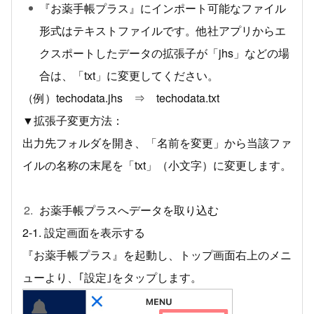
『お薬手帳プラス』にインポート可能なファイル
形式はテキストファイルです。他社アプリからエ
クスポートしたデータの拡張子が「jhs」などの場
合は、「txt」に変更してください。
（例）techodata.jhs ⇒ techodata.txt
▼拡張子変更方法：
出力先フォルダを開き、「名前を変更」から当該ファ
イルの名称の末尾を「txt」（小文字）に変更します。
お薬手帳プラスへデータを取り込む
2-1. 設定画面を表示する
『お薬手帳プラス』を起動し、トップ画面右上のメニ
ューより、｢設定｣をタップします。