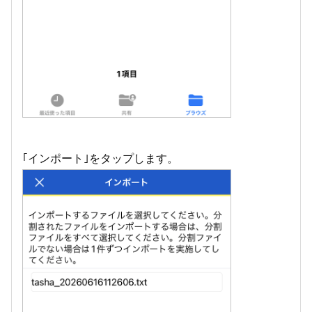
｢インポート｣をタップします。